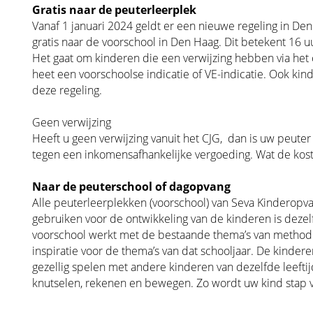
Gratis naar de peuterleerplek
Vanaf 1 januari 2024 geldt er een nieuwe regeling in Den
gratis naar de voorschool in Den Haag. Dit betekent 16 
Het gaat om kinderen die een verwijzing hebben via het 
heet een voorschoolse indicatie of VE-indicatie. Ook ki
deze regeling.
Geen verwijzing
Heeft u geen verwijzing vanuit het CJG, dan is uw peut
tegen een inkomensafhankelijke vergoeding. Wat de kost
Naar de peuterschool of dagopvang
Alle peuterleerplekken (voorschool) van Seva Kinderopv
gebruiken voor de ontwikkeling van de kinderen is deze
voorschool werkt met de bestaande thema’s van method
inspiratie voor de thema’s van dat schooljaar. De kinder
gezellig spelen met andere kinderen van dezelfde leeftij
knutselen, rekenen en bewegen. Zo wordt uw kind stap v