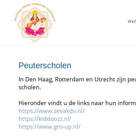
We
Peuterscholen
In Den Haag, Rotterdam en Utrecht zijn p
scholen.
Hieronder vindt u de links naar hun infor
https://www.sevakdv.nl/
https://kiddoozz.nl/
https://www.gro-up.nl/