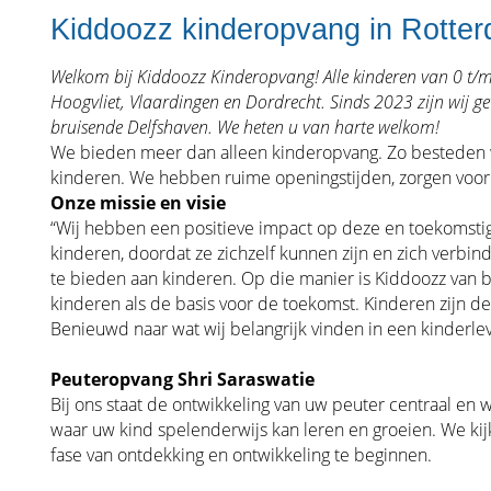
Kiddoozz kinderopvang in Rotte
Welkom bij Kiddoozz Kinderopvang! Alle kinderen van 0 t/m
Hoogvliet, Vlaardingen en Dordrecht. Sinds 2023 zijn wij ge
bruisende Delfshaven. We heten u van harte welkom!
We bieden meer dan alleen kinderopvang. Zo besteden w
kinderen. We hebben ruime openingstijden, zorgen voor 
Onze missie en visie
“Wij hebben een positieve impact op deze en toekomstig
kinderen, doordat ze zichzelf kunnen zijn en zich verb
te bieden aan kinderen.
Op die manier is Kiddoozz van b
kinderen als de basis voor de toekomst. Kinderen zijn d
Benieuwd naar wat wij belangrijk vinden in een kinderle
Peuteropvang Shri Saraswatie
Bij ons staat de ontwikkeling van uw peuter centraal en w
waar uw kind spelenderwijs kan leren en groeien. We ki
fase van ontdekking en ontwikkeling te beginnen.