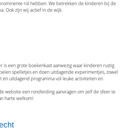
 prominente rol hebben. We betrekken de kinderen bij de
 Ook zijn wij actief in de wijk.
er is een grote boekenkast aanwezig waar kinderen rustig
pelen spelletjes en doen uitdagende experimentjes, zowel
t en uitdagend programma vol leuke activiteiten en
 de website een rondleiding aanvragen om zelf de sfeer te
van harte welkom!
echt