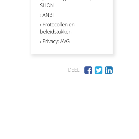
SHON
› ANBI
› Protocollen en
beleidstukken
› Privacy: AVG
DEEL: