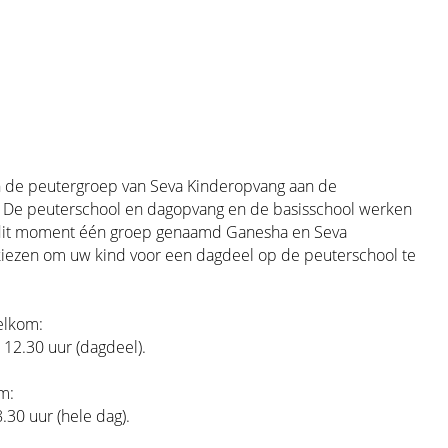
n de peutergroep van Seva Kinderopvang aan de
. De peuterschool en dagopvang en de basisschool werken
 dit moment één groep genaamd Ganesha en Seva
iezen om uw kind voor een dagdeel op de peuterschool te
elkom:
12.30 uur (dagdeel).
m:
.30 uur (hele dag).