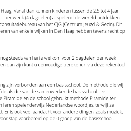
 Haag. Vanaf dan kunnen kinderen tussen de 2,5 tot 4 jaar
uur per week (4 dagdelen) al spelend de wereld ontdekken.
consultatiebureau van het CJG (Centrum Jeugd & Gezin). Dit
nderen van enkele wijken in Den Haag hebben tevens recht op
er nog steeds van harte welkom voor 2 dagdelen per week
en dan zijn kunt u eenvoudige berekenen via deze rekentool.
ang zijn verbonden aan een basisschool. De methode die wij
lfde als die van de samenwerkende basisschool. De
e Piramide en de school gebruikt methode Piramide ter
en leren spelenderwijs Nederlandse woordjes, terwijl ze
d. Er is ook veel aandacht voor andere dingen, zoals muziek,
oor stap voorbereid op de 0 groep van de basisschool.