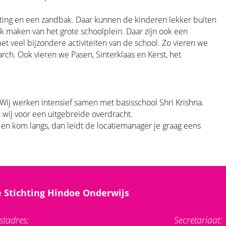
nting en een zandbak. Daar kunnen de kinderen lekker buiten
ik maken van het grote schoolplein. Daar zijn ook een
 veel bijzondere activiteiten van de school. Zo vieren we
ch. Ook vieren we Pasen, Sinterklaas en Kerst, het
l. Wij werken intensief samen met basisschool Shri Krishna.
n wij voor een uitgebreide overdracht.
en kom langs, dan leidt de locatiemanager je graag eens
 Stichting Hindoe Onderwijs
stadres:
Secretariaat: