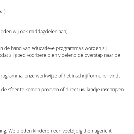
ar)
bieden wij ook middagdelen aan)
an de hand van educatieve programma’s worden zij
odat zij goed voorbereid en vloeiend de overstap naar de
ogramma, onze werkwijze of het inschrijfformulier vindt
de sfeer te komen proeven of direct uw kindje inschrijven.
ang. We bieden kinderen een veelzijdig themagericht