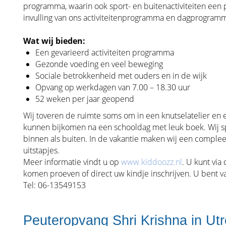
programma, waarin ook sport- en buitenactiviteiten een
invulling van ons activiteitenprogramma en dagprogramma.
Wat wij bieden:
Een gevarieerd activiteiten programma
Gezonde voeding en veel beweging
Sociale betrokkenheid met ouders en in de wijk
Opvang op werkdagen van 7.00 – 18.30 uur
52 weken per jaar geopend
Wij toveren de ruimte soms om in een knutselatelier en 
kunnen bijkomen na een schooldag met leuk boek. Wij s
binnen als buiten. In de vakantie maken wij een complee
uitstapjes.
Meer informatie vindt u op
www.kiddoozz.nl
. U kunt via
komen proeven of direct uw kindje inschrijven. U bent 
Tel: 06-13549153
Peuteropvang Shri Krishna in Utr