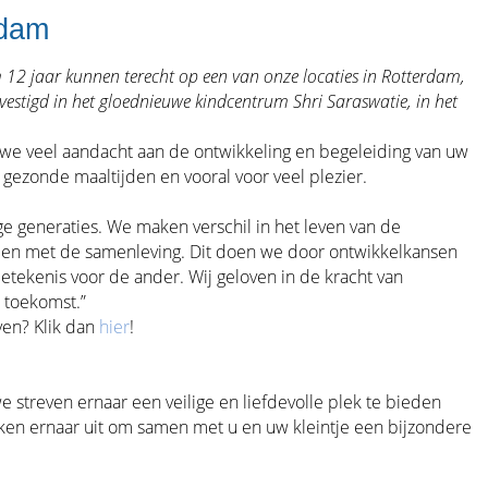
rdam
 12 jaar kunnen terecht op een van onze locaties in Rotterdam,
vestigd in het gloednieuwe kindcentrum Shri Saraswatie, in het
e veel aandacht aan de ontwikkeling en begeleiding van uw
gezonde maaltijden en vooral voor veel plezier.
e generaties. We maken verschil in het leven van de
inden met de samenleving. Dit doen we door ontwikkelkansen
etekenis voor de ander. Wij geloven in de kracht van
e toekomst.”
ven? Klik dan
hier
!
e streven ernaar een veilige en liefdevolle plek te bieden
jken ernaar uit om samen met u en uw kleintje een bijzondere