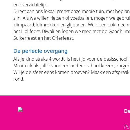
en overzichtelijk.
Direct aan ons lokaal grenst onze mooie tuin, met bepla
zijn. Als we willen fietsen of voetballen, mogen we gebru
klimpaard, klimrekken en glijbanen. We doen ook mee met
het Holifeest, Diwali en lopen we mee met de Gandhi mar
Suikerfeest en het Offerfeest.
De perfecte overgang
Als je kind straks 4 wordt, is het tijd voor de basisschoo
Maar ook als jullie voor een andere school kiezen, zorge
Wil je de sfeer eens komen proeven? Maak een afspraak 
rond.
De
Po