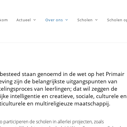
lkom
Actueel
Over ons
Scholen
Scholen o
besteed staan genoemd in de wet op het Primair
ving zijn de belangrijkste uitgangspunten van
lingsproces van leerlingen; dat wil zeggen de
e intelligentie en creatieve, sociale, culturele en
iculturele en multireligieuze maatschappij.
 participeren de scholen in allerlei projecten, zoals