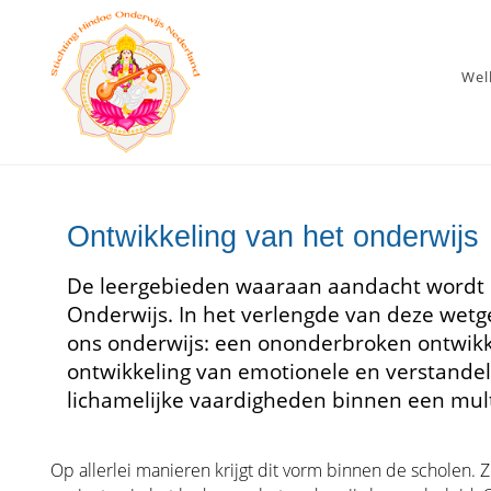
We
Ontwikkeling van het onderwijs
De leergebieden waaraan aandacht wordt 
Onderwijs. In het verlengde van deze wetge
ons onderwijs: een ononderbroken ontwikke
ontwikkeling van emotionele en verstandelijk
lichamelijke vaardigheden binnen een mult
Op allerlei manieren krijgt dit vorm binnen de scholen. Zo