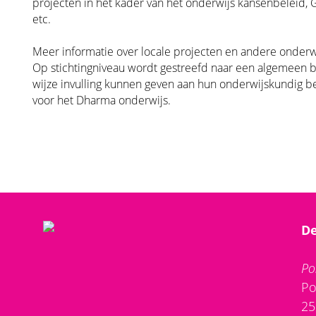
projecten in het kader van het onderwijs kansenbeleid,
etc.
Meer informatie over locale projecten en andere onderwi
Op stichtingniveau wordt gestreefd naar een algemeen b
wijze invulling kunnen geven aan hun onderwijskundig b
voor het Dharma onderwijs.
De
Po
Po
25