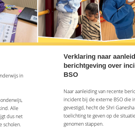
Verklaring naar aanlei
berichtgeving over inc
BSO
nderwijs in
Naar aanleiding van recente beri
incident bij de externe BSO die 
 onderwijs,
gevestigd, hecht de Shri Ganesha
ind. Alle
toelichting te geven op de situat
jgt dus net
genomen stappen.
e scholen.