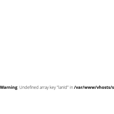
Warning
: Undefined array key "lanId" in
/var/www/vhosts/s