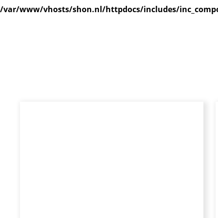
/var/www/vhosts/shon.nl/httpdocs/includes/inc_comp