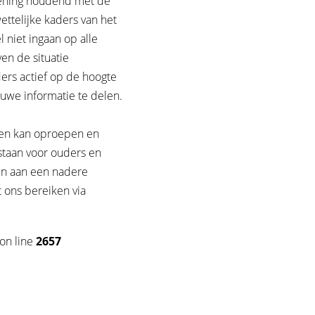
kening houdend met de
ttelijke kaders van het
niet ingaan op alle
ven de situatie
ers actief op de hoogte
uwe informatie te delen.
rgen kan oproepen en
staan voor ouders en
n aan een nadere
t ons bereiken via
on line
2657