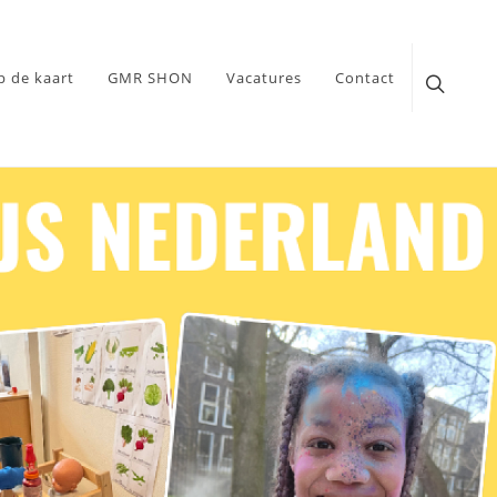
p de kaart
GMR SHON
Vacatures
Contact