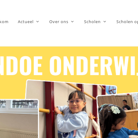
lkom
Actueel
Over ons
Scholen
Scholen o