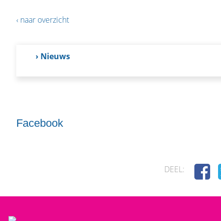
‹ naar overzicht
› Nieuws
Facebook
DEEL: