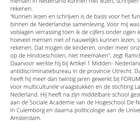
mensen in Nederland kunnen niet lezen, schrijven
rekenen.
“Kunnen lezen en schrijven is de basis voor het fu
binnen de Nederlandse samenleving. Voor mij was
volslagen verrassing toen ik de cijfers onder ogen 
hoeveel mensen niet of nauwelijks kunnen lezen, s
rekenen. Dat mogen de kinderen, onder meer onz
op de Hindoescholen, niet meemaken”, zegt Ramc
Daarvoor werkte hij bij Artikel 1 Midden- Nederlan
antidiscriminatiebureau in de provincie Utrecht. 
heeft hij meer dan twintig jaren gewerkt bij FORUM,
voor multiculturele vraagstukken en de stichting L
Nederland. Hij heeft na zijn middelbare school ge
aan de Sociale Academie van de Hogeschool De N
in Culemborg en daarna politicologie aan de Univer
Amsterdam.