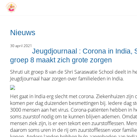
Nieuws
30 april 2021
Jeugdjournaal : Corona in India, S
groep 8 maakt zich grote zorgen
Shruti uit groep 8 van de Shri Saraswatie School deelt in h
Jeugdjournaal haar zorgen over familieleden in India.
Het gaat in India erg slecht met corona. Ziekenhuizen zijn 
komen per dag duizenden besmettingen bij. Iedere dag st
3000 mensen aan het virus. Corona-patiënten hebben in h
soms zuurstof nodig om te kunnen blijven ademen. Omdat
mensen ziek zijn, is er een tekort een zuurstofflessen. Men
daarom soms uren in de rij om zuurstofflessen voor famili
kopen. Andere landen hebben hulp aangeboden aan India. 