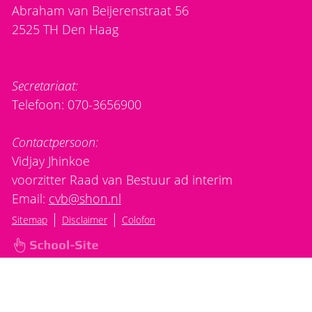
Abraham van Beijerenstraat 56
2525 TH Den Haag
Secretariaat:
Telefoon: 070-3656900
Contactpersoon:
Vidjay Jhinkoe
voorzitter Raad van Bestuur ad interim
Email:
cvb@shon.nl
|
|
Sitemap
Disclaimer
Colofon