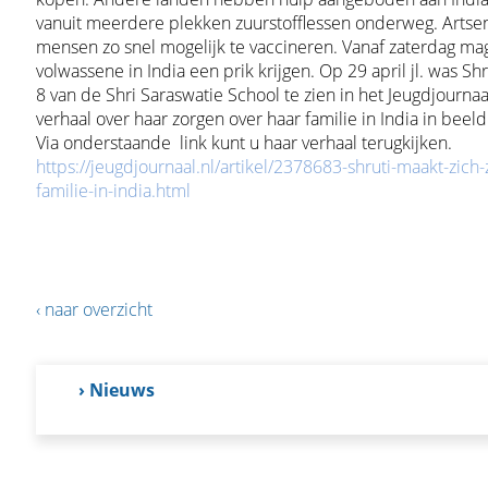
vanuit meerdere plekken zuurstofflessen onderweg. Arts
mensen zo snel mogelijk te vaccineren. Vanaf zaterdag ma
volwassene in India een prik krijgen. Op 29 april jl. was Shr
8 van de Shri Saraswatie School te zien in het Jeugdjourna
verhaal over haar zorgen over haar familie in India in beel
Via onderstaande link kunt u haar verhaal terugkijken.
https://jeugdjournaal.nl/
artikel/2378683-shruti-maakt-
zich-
familie-in-
india.html
‹ naar overzicht
› Nieuws