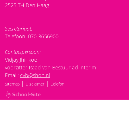
2525 TH Den Haag
Secretariaat:
Telefoon: 070-3656900
Contactpersoon:
Vidjay Jhinkoe
voorzitter Raad van Bestuur ad interim
Email:
cvb@shon.nl
|
|
Sitemap
Disclaimer
Colofon