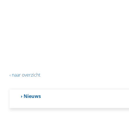
‹ naar overzicht
› Nieuws