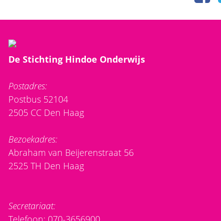
De Stichting Hindoe Onderwijs
Postadres:
Postbus 52104
2505 CC Den Haag
Bezoekadres:
Abraham van Beijerenstraat 56
2525 TH Den Haag
Secretariaat:
Telefoon: 070-3656900