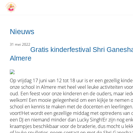
Nieuws
31 mei 2022
Gratis kinderfestival Shri Ganesha
Almere
Op vrijdag 17 juni van 12 tot 18 uur is er een gezellig kinde
onze school in Almere met heel veel leuke activiteiten voo
oud. Een feest voor onze kinderen en de ouders, maar ied
welkom! Een mooie gelegenheid om een kijkje te nemen op
school en kennis te maken met de docenten en leerlingen. 
voort!Het wordt een gezellige middag met optredens van 
een DJ en niemand minder dan Lucky Singh!Er zijn nog en
kraampjes beschikbaar voor de braderie, dus mocht u le
of leuke spulletjes, neem contact op met de Shri Ganesha 